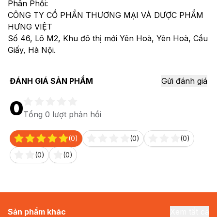
Phân Phối:
CÔNG TY CỔ PHẦN THƯƠNG MẠI VÀ DƯỢC PHẨM
HƯNG VIỆT
Số 46, Lô M2, Khu đô thị mới Yên Hoà, Yên Hoà, Cầu
Giấy, Hà Nội.
ĐÁNH GIÁ SẢN PHẨM
Gửi đánh giá
0
Tổng
0
lượt phản hồi
(0)
(0)
(0)
(0)
(0)
Sản phẩm khác
Xem tất cả