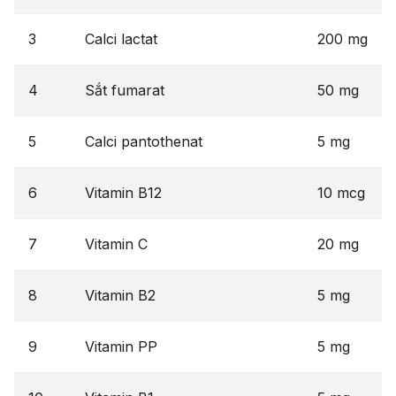
3
Calci lactat
200 mg
4
Sắt fumarat
50 mg
5
Calci pantothenat
5 mg
6
Vitamin B12
10 mcg
7
Vitamin C
20 mg
8
Vitamin B2
5 mg
9
Vitamin PP
5 mg