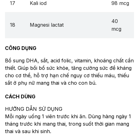
17
Kali iod
98 mcg
40
18
Magnesi lactat
mcg
CÔNG DỤNG
Bổ sung DHA, sắt, acid folic, vitamin, khoáng chất cần
thiết. Giúp bồi bổ sức khỏe, tăng cường sức đề kháng
cho cơ thể, hỗ trợ hạn chế nguy cơ thiếu máu, thiếu
sắt ở phụ nữ mang thai và cho con bú.
CÁCH DÙNG
HƯỚNG DẪN SỬ DỤNG
Mỗi ngày uống 1 viên trước khi ăn. Dùng hàng ngày 1
tháng trước khi mang thai, trong suốt thời gian mang
thai và sau khi sinh.