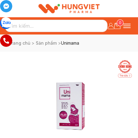
0
Trang chủ
>
Sản phẩm
>
Unimama