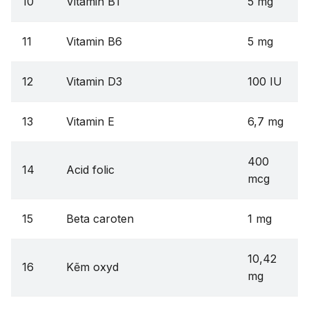
10
Vitamin B1
5 mg
11
Vitamin B6
5 mg
12
Vitamin D3
100 IU
13
Vitamin E
6,7 mg
400
14
Acid folic
mcg
15
Beta caroten
1 mg
10,42
16
Kẽm oxyd
mg