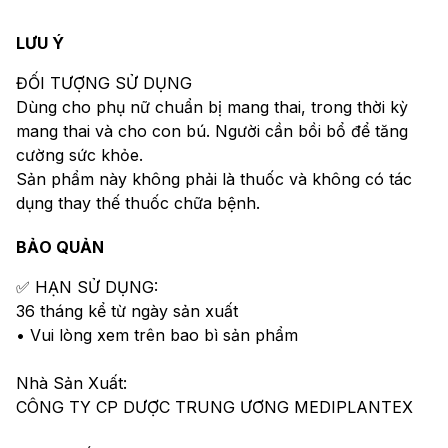
LƯU Ý
ĐỐI TƯỢNG SỬ DỤNG
Dùng cho phụ nữ chuẩn bị mang thai, trong thời kỳ
mang thai và cho con bú. Người cần bồi bổ để tăng
cường sức khỏe.
Sản phẩm này không phải là thuốc và không có tác
dụng thay thế thuốc chữa bệnh.
BẢO QUẢN
✅ HẠN SỬ DỤNG:
36 tháng kể từ ngày sản xuất
• Vui lòng xem trên bao bì sản phẩm
Nhà Sản Xuất:
CÔNG TY CP DƯỢC TRUNG ƯƠNG MEDIPLANTEX