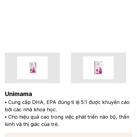
Unimama
▪ Cung cấp DHA, EPA đúng tỉ lệ 5:1 được khuyến cáo
bởi các nhà khoa học.
▪ Cho hiệu quả cao trong việc phát triển não bộ, thần
kinh và thị giác của trẻ.