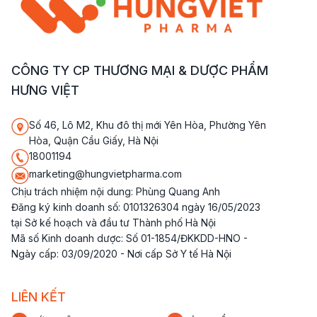
CÔNG TY CP THƯƠNG MẠI & DƯỢC PHẨM
HƯNG VIỆT
Số 46, Lô M2, Khu đô thị mới Yên Hòa, Phường Yên
Hòa, Quận Cầu Giấy, Hà Nội
18001194
marketing@hungvietpharma.com
Chịu trách nhiệm nội dung: Phùng Quang Anh
Đăng ký kinh doanh số: 0101326304 ngày 16/05/2023
tại Sở kế hoạch và đầu tư Thành phố Hà Nội
Mã số Kinh doanh dược: Số 01-1854/ĐKKDD-HNO -
Ngày cấp: 03/09/2020 - Nơi cấp Sở Y tế Hà Nội
LIÊN KẾT