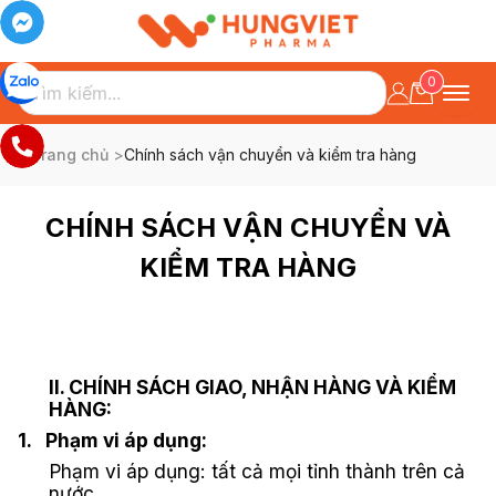
0
Trang chủ
>
Chính sách vận chuyển và kiểm tra hàng
CHÍNH SÁCH VẬN CHUYỂN VÀ
KIỂM TRA HÀNG
II. CHÍNH SÁCH GIAO, NHẬN HÀNG VÀ KIỂM
HÀNG:
1.
Phạm vi áp dụng:
Phạm vi áp dụng: tất cả mọi tỉnh thành trên cả
nước.