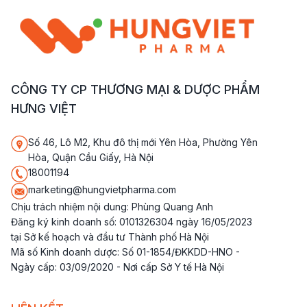
CÔNG TY CP THƯƠNG MẠI & DƯỢC PHẨM
HƯNG VIỆT
Số 46, Lô M2, Khu đô thị mới Yên Hòa, Phường Yên
Hòa, Quận Cầu Giấy, Hà Nội
18001194
marketing@hungvietpharma.com
Chịu trách nhiệm nội dung: Phùng Quang Anh
Đăng ký kinh doanh số: 0101326304 ngày 16/05/2023
tại Sở kế hoạch và đầu tư Thành phố Hà Nội
Mã số Kinh doanh dược: Số 01-1854/ĐKKDD-HNO -
Ngày cấp: 03/09/2020 - Nơi cấp Sở Y tế Hà Nội