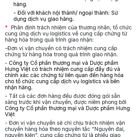
hàng.
- Đối với khách nội thành/ ngoại thành: Sử
dụng dịch vụ giao hàng.
*
Phân định trách nhiệm của thương nhân, tổ chức
cung ứng dịch vụ logistics về cung cấp chứng từ
hàng hóa trong quá trình giao nhận:
-Đơn vị vận chuyển có trách nhiệm cung cấp
chứng từ hàng hóa trong quá trình giao nhận.
-
Công ty Cổ phần thương mại và Dược phẩm
Hưng Việt có trách nhiệm cung cấp đầy đủ và
chính xác các chứng từ liên quan đến hàng hóa
cho tổ chức cung cấp dịch vụ logistics và bên
nhận hàng.
-
Tất cả các đơn hàng đều được đóng gói sẵn
sàng trước khi vận chuyển, được niêm phong bởi
Công ty Cổ phần thương mại và Dược phẩm Hưng
Việt
- Đơn vị vận chuyển sẽ chỉ chịu trách nhiệm vận
chuyển hàng hóa theo nguyên tắc “Nguyên đai,
nguyên kiện”, cung cấp chứng từ là phiếu giao