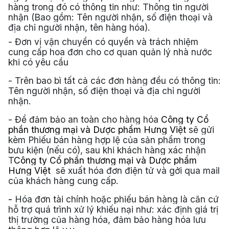
hàng trong đó có thông tin như: Thông tin người
nhận (Bao gồm: Tên người nhận, số điện thoại và
địa chỉ người nhận, tên hàng hóa).
- Đơn vị vận chuyển có quyền và trách nhiệm
cung cấp hoa đơn cho cơ quan quản lý nhà nước
khi có yêu cầu
- Trên bao bì tất cả các đơn hàng đều có thông tin:
Tên người nhận, số điện thoại và địa chỉ người
nhận.
- Để đảm bảo an toàn cho hàng hóa
Công ty Cổ
phần thương mại và Dược phẩm Hưng Việt
sẽ gửi
kèm Phiếu bán hàng hợp lệ của sản phẩm trong
bưu kiện (nếu có), sau khi khách hàng xác nhận
T
Công ty Cổ phần thương mại và Dược phẩm
Hưng Việt
sẽ xuất hóa đơn điện tử và gởi qua mail
của khách hàng cung cấp.
-
Hóa đơn tài chính
hoặc
phiếu bán hàng
là căn cứ
hỗ trợ quá trình xử lý khiếu nại như: xác định giá trị
thị trường của hàng hóa, đảm bảo hàng hóa lưu